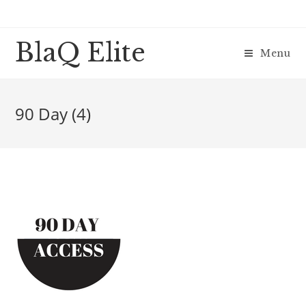
BlaQ Elite
Menu
90 Day (4)